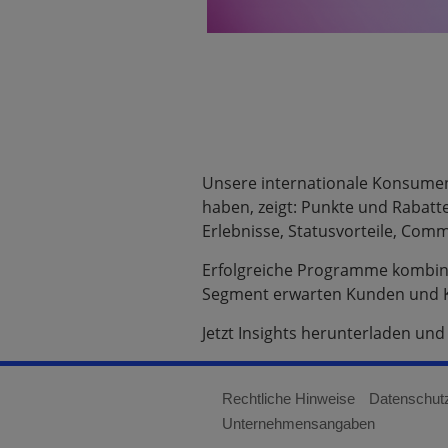
Unsere internationale Konsument
haben, zeigt: Punkte und Rabatte
Erlebnisse, Statusvorteile, Co
Erfolgreiche Programme kombinie
Segment erwarten Kunden und Ku
Jetzt Insights herunterladen u
Rechtliche Hinweise
Datenschut
Unternehmensangaben