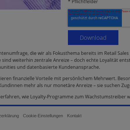
* Pflichtfelder
enumfrage, die wir als Fokusthema bereits im Retail Sales 
 sind weiterhin zentrale Anreize – doch echte Loyalität ent
mmunities und datenbasierte Kundenansprache.
ren finanzielle Vorteile mit persönlichem Mehrwert. Besond
ndinnen mehr als nur monetäre Anreize – sie suchen Zugeh
nd erfahren, wie Loyalty-Programme zum Wachstumstreiber 
zerklärung
Cookie-Einstellungen
Kontakt