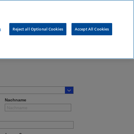
Deutsch
s
Reject all Optional Cookies
Accept All Cookies
yle-Markt:
Nachname
?