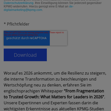
Datenschutzerklärung
. Ihre Einwilligung können Sie jederzeit gegenüber
KPMG widerrufen. Hierzu genügt eine E-Mail an
de-
digitalmarketing@kpmg.com
.
* Pflichtfelder
Worauf es 2026 ankommt, um die Resilienz zu steigern,
die interne Transformation zu beschleunigen und
Wertschöpfung neu zu denken, erfahren Sie im
englischsprachigen Whitepaper
“From Fragmentation
to Trusted Growth: What Matters for Leaders in 2026”
.
Unsere Expertinnen und Experten fassen darin die
wichtigsten Erkenntnisse aus aktuellen KPMG-Studien