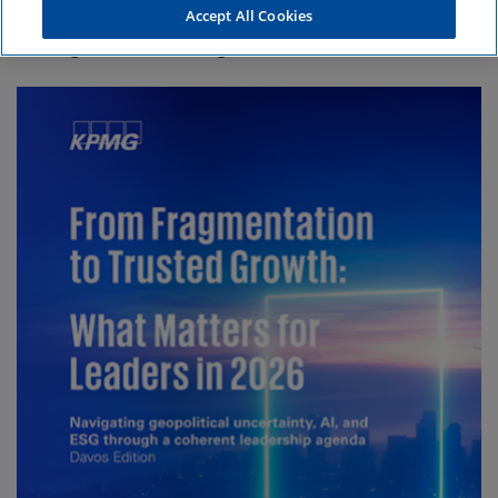
zusammengefasst in einem Whitepaper.
Accept All Cookies
Schwerpunkte: Geopolitik, künstliche
Intelligenz, Nachhaltigkeit.