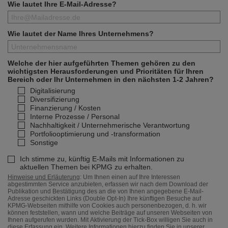
Wie lautet Ihre E-Mail-Adresse?
Wie lautet der Name Ihres Unternehmens?
Welche der hier aufgeführten Themen gehören zu den
wichtigsten Herausforderungen und Prioritäten für Ihren
Bereich oder Ihr Unternehmen in den nächsten 1-2 Jahren?
Digitalisierung
Diversifizierung
Finanzierung / Kosten
Interne Prozesse / Personal
Nachhaltigkeit / Unternehmerische Verantwortung
Portfoliooptimierung und -transformation
Sonstige
Ich stimme zu, künftig E-Mails mit Informationen zu
aktuellen Themen bei KPMG zu erhalten.
Hinweise und Erläuterung
: Um Ihnen einen auf Ihre Interessen
abgestimmten Service anzubieten, erfassen wir nach dem Download der
Publikation und Bestätigung des an die von Ihnen angegebene E-Mail-
Adresse geschickten Links (Double Opt-In) Ihre künftigen Besuche auf
KPMG-Webseiten mithilfe von Cookies auch personenbezogen, d. h. wir
können feststellen, wann und welche Beiträge auf unseren Webseiten von
Ihnen aufgerufen wurden. Mit Aktivierung der Tick-Box willigen Sie auch in
diese Erfassung ein. Weitere Informationen hierzu finden Sie in unserer