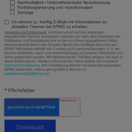
Nachhaltigkeit / Unternehmerische Verantwortung
Portfoliooptimierung und -transformation
Sonstige
Ich stimme zu, künftig E-Mails mit Informationen zu
aktuellen Themen bei KPMG zu erhalten.
Hinweise und Erläuterung
: Um Ihnen einen auf Ihre Interessen
abgestimmten Service anzubieten, erfassen wir nach dem Download der
Publikation und Bestätigung des an die von Ihnen angegebene E-Mail-
Adresse geschickten Links (Double Opt-In) Ihre künftigen Besuche auf
KPMG-Webseiten mithilfe von Cookies auch personenbezogen, d. h. wir
können feststellen, wann und welche Beiträge auf unseren Webseiten von
Ihnen aufgerufen wurden. Mit Aktivierung der Tick-Box willigen Sie auch in
diese Erfassung ein. Weitere Informationen hierzu finden Sie in unserer
Datenschutzerklärung
. Ihre Einwilligung können Sie jederzeit gegenüber
KPMG widerrufen. Hierzu genügt eine E-Mail an
de-
digitalmarketing@kpmg.com
.
* Pflichtfelder