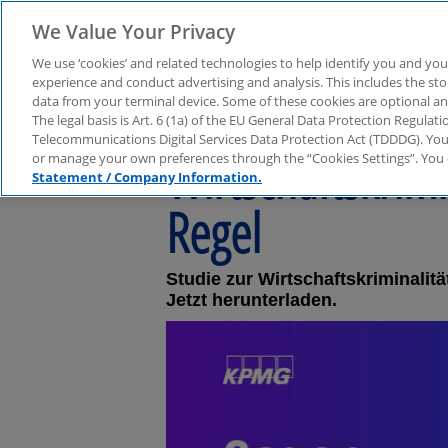
We Value Your Privacy
We use ‘cookies’ and related technologies to help identify you and you
experience and conduct advertising and analysis. This includes the s
data from your terminal device. Some of these cookies are optional a
The legal basis is Art. 6 (1a) of the EU General Data Protection Regula
Telecommunications Digital Services Data Protection Act (TDDDG). You 
Wirtschaftskrim
or manage your own preferences through the “Cookies Settings”. You 
Statement / Company Information.
Regel
Studie zur Wirtschaftskriminalit
Jetzt herunterladen.