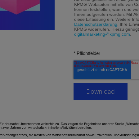
KPMG-Webseiten mithilfe von Co
können feststellen, wann und we
Ihnen aufgerufen wurden. Mit Akti
diese Erfassung ein. Weitere Inf
Datenschutzerklärung
. Ihre Einw
KPMG widerrufen. Hierzu genügt
digitalmarketing@kpmg.com
.
* Pflichtfelder
für deutsche Unternehmen weiterhin zu. Das zeigen die Ergebnisse unserer Studie „Wirtschaf
zwei Jahren von wirtschaftskriminellen Aktivitäten betroffen.
ferkettengesetzes, die Kosten von Wirtschaftskriminalität sowie Prävention- und Aufkläru