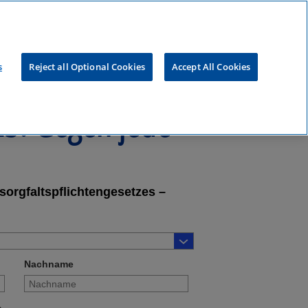
s
Reject all Optional Cookies
Accept All Cookies
23: Gegen jede
sorgfaltspflichtengesetzes –
Nachname