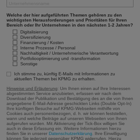
Welche der hier aufgeführten Themen gehören zu den
wichtigsten Herausforderungen und Prioritäten für Ihren
Bereich oder Ihr Unternehmen in den nächsten 1-2 Jahren?
Digitalisierung
Diversifizierung
Finanzierung / Kosten
Interne Prozesse / Personal
Nachhaltigkeit / Unternehmerische Verantwortung
Portfoliooptimierung und -transformation
Sonstige
Ich stimme zu, künftig E-Mails mit Informationen zu
aktuellen Themen bei KPMG zu erhalten.
Hinweise und Erläuterung
: Um Ihnen einen auf Ihre Interessen
abgestimmten Service anzubieten, erfassen wir nach dem
Download der Publikation und Bestätigung des an die von Ihnen
angegebene E-Mail-Adresse geschickten Links (Double Opt-In)
Ihre künftigen Besuche auf KPMG-Webseiten mithilfe von
Cookies auch personenbezogen, d. h. wir können feststellen,
wann und welche Beiträge auf unseren Webseiten von Ihnen
aufgerufen wurden. Mit Aktivierung der Tick-Box willigen Sie
auch in diese Erfassung ein. Weitere Informationen hierzu
finden Sie in unserer
Datenschutzerklärung
. Ihre Einwilligung
können Sie jederzeit gegenüber KPMG widerrufen. Hierzu