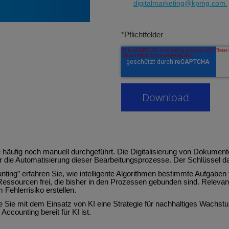
digitalmarketing@kpmg.com
.
*Pflichtfelder
 häufig noch manuell durchgeführt. Die Digitalisierung von Dokument
r die Automatisierung dieser Bearbeitungsprozesse. Der Schlüssel dazu
ting” erfahren Sie, wie intelligente Algorithmen bestimmte Aufgaben
Ressourcen frei, die bisher in den Prozessen gebunden sind. Relevant
 Fehlerrisiko erstellen.
e Sie mit dem Einsatz von KI eine Strategie für nachhaltiges Wachs
 Accounting bereit für KI ist.