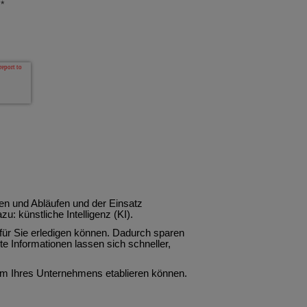
*
en und Abläufen und der Einsatz
: künstliche Intelligenz (KI).
 für Sie erledigen können. Dadurch sparen
e Informationen lassen sich schneller,
tum Ihres Unternehmens etablieren können.