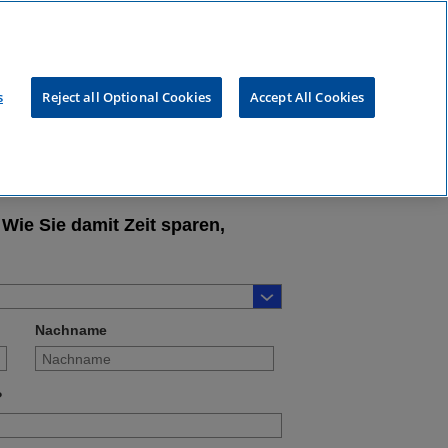
s
Reject all Optional Cookies
Accept All Cookies
Wie Sie damit Zeit sparen,
Nachname
?