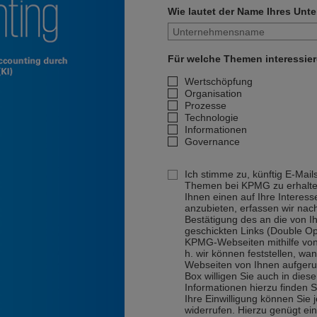
Wie lautet der Name Ihres Un
Für welche Themen interessier
Wertschöpfung
Organisation
Prozesse
Technologie
Informationen
Governance
Ich stimme zu, künftig E-Mail
Themen bei KPMG zu erhalt
Ihnen einen auf Ihre Interes
anzubieten, erfassen wir na
Bestätigung des an die von 
geschickten Links (Double Op
KPMG-Webseiten mithilfe vo
h. wir können feststellen, w
Webseiten von Ihnen aufgeruf
Box willigen Sie auch in dies
Informationen hierzu finden S
Ihre Einwilligung können Sie
widerrufen. Hierzu genügt ei