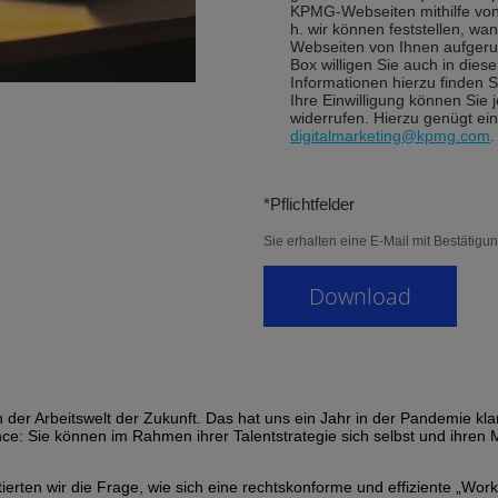
KPMG-Webseiten mithilfe vo
h. wir können feststellen, w
Webseiten von Ihnen aufgeruf
Box willigen Sie auch in dies
Informationen hierzu finden S
Ihre Einwilligung können Sie
widerrufen. Hierzu genügt ei
digitalmarketing@kpmg.com
.
*Pflichtfelder
Sie erhalten eine E-Mail mit Bestätigun
in der Arbeitswelt der Zukunft. Das hat uns ein Jahr in der Pandemie k
: Sie können im Rahmen ihrer Talentstrategie sich selbst und ihren Mi
tierten wir die Frage, wie sich eine rechtskonforme und effiziente „Wo