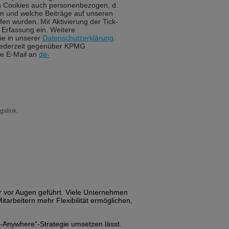
n Cookies auch personenbezogen, d.
ann und welche Beiträge auf unseren
en wurden. Mit Aktivierung der Tick-
e Erfassung ein. Weitere
ie in unserer
Datenschutzerklärung
.
 jederzeit gegenüber KPMG
ne E-Mail an
de-
gslink.
lar vor Augen geführt. Viele Unternehmen
tarbeitern mehr Flexibilität ermöglichen,
rk-Anywhere“-Strategie umsetzen lässt.