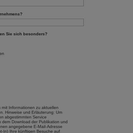
ternehmens?
en Sie sich besonders?
ken
s mit Informationen zu aktuellen
n. Hinweise und Erläuterung: Um
sen abgestimmten Service
ch dem Download der Publikation und
Ihnen angegebene E-Mail-Adresse
t-In) Ihre künftigen Besuche auf