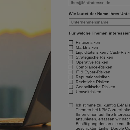
Wie lautet der Name Ihres Un
Für welche Themen interessier
Finanzrisiken
Marktrisiken
Liquiditätsrisiken / Cash-Risi
Strategische Risiken
Operative Risiken
Compliance-Risiken
IT & Cyber-Risiken
Reputationsrisiken
Rechtliche Risiken
Geopolitische Risiken
Umweltrisiken
Ich stimme zu, künftig E-Mail
Themen bei KPMG zu erhalte
Ihnen einen auf Ihre Interes
anzubieten, erfassen wir na
Bestätigung des an die von 
geschickten Links (Double Op