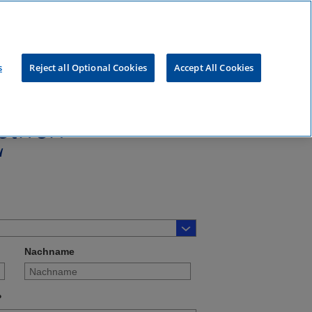
s
Reject all Optional Cookies
Accept All Cookies
ether:
“
Nachname
?