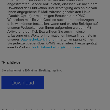
Erläuterung: Um Ihnen einen auf Ihre Interessen
abgestimmten Service anzubieten, erfassen wir nach dem
Download der Publikation und Bestätigung des an die von
Ihnen angegebene E-Mail-Adresse geschickten Links
(Double Opt-In) Ihre künftigen Besuche auf KPMG-
Webseiten mithilfe von Cookies auch personenbezogen,
d. h. wir können feststellen, wann und welche Beiträge auf
unseren Webseiten von Ihnen aufgerufen wurden. Mit
Aktivierung der Tick-Box willigen Sie auch in diese
Erfassung ein. Weitere Informationen hierzu finden Sie in
unserer
Datenschutzerklärung
. Ihre Einwilligung können
Sie jederzeit gegenüber KPMG widerrufen. Hierzu genügt
eine E-Mail an
de-digitalmarketing@kpmg.com
.
*Pflichtfelder
Sie erhalten eine E-Mail mit Bestätigungslink.