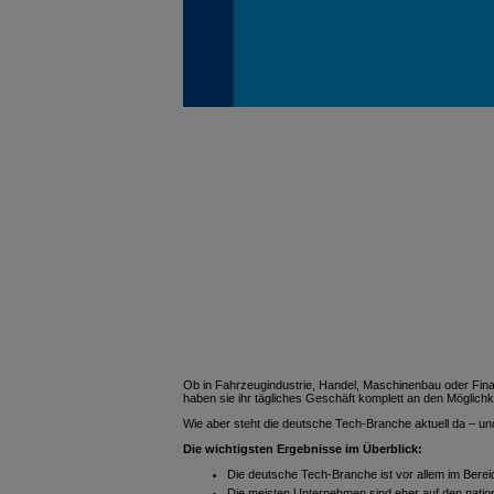
Ob in Fahrzeugindustrie, Handel, Maschinenbau oder Fina
haben sie ihr tägliches Geschäft komplett an den Möglichk
Wie aber steht die deutsche Tech-Branche aktuell da – 
Die wichtigsten Ergebnisse im Überblick:
Die deutsche Tech-Branche ist vor allem im Bereich
Die meisten Unternehmen sind eher auf den nation