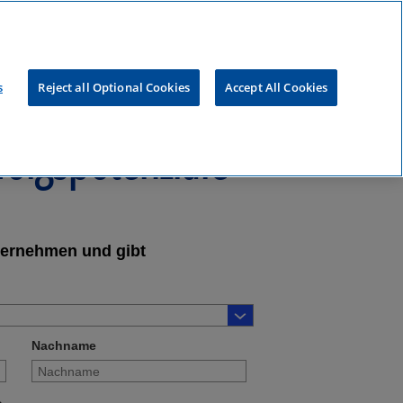
s
Reject all Optional Cookies
Accept All Cookies
olgspotenziale
ternehmen und gibt
Nachname