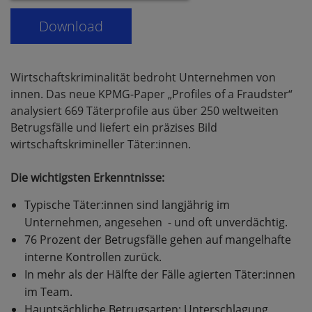
Wirtschaftskriminalität bedroht Unternehmen von
innen. Das neue KPMG-Paper „Profiles of a Fraudster“
analysiert 669 Täterprofile aus über 250 weltweiten
Betrugsfälle und liefert ein präzises Bild
wirtschaftskrimineller Täter:innen.
Die wichtigsten Erkenntnisse:
Typische Täter:innen sind langjährig im
Unternehmen, angesehen - und oft unverdächtig.
76 Prozent der Betrugsfälle gehen auf mangelhafte
interne Kontrollen zurück.
In mehr als der Hälfte der Fälle agierten Täter:innen
im Team.
Hauptsächliche Betrugsarten: Unterschlagung,