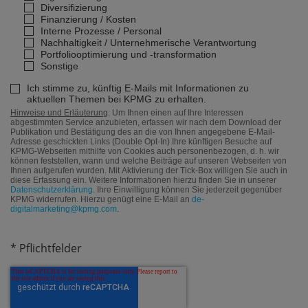
Diversifizierung
Finanzierung / Kosten
Interne Prozesse / Personal
Nachhaltigkeit / Unternehmerische Verantwortung
Portfoliooptimierung und -transformation
Sonstige
Ich stimme zu, künftig E-Mails mit Informationen zu
aktuellen Themen bei KPMG zu erhalten.
Hinweise und Erläuterung
: Um Ihnen einen auf Ihre Interessen
abgestimmten Service anzubieten, erfassen wir nach dem Download der
Publikation und Bestätigung des an die von Ihnen angegebene E-Mail-
Adresse geschickten Links (Double Opt-In) Ihre künftigen Besuche auf
KPMG-Webseiten mithilfe von Cookies auch personenbezogen, d. h. wir
können feststellen, wann und welche Beiträge auf unseren Webseiten von
Ihnen aufgerufen wurden. Mit Aktivierung der Tick-Box willigen Sie auch in
diese Erfassung ein. Weitere Informationen hierzu finden Sie in unserer
Datenschutzerklärung
. Ihre Einwilligung können Sie jederzeit gegenüber
KPMG widerrufen. Hierzu genügt eine E-Mail an
de-
digitalmarketing@kpmg.com
.
* Pflichtfelder