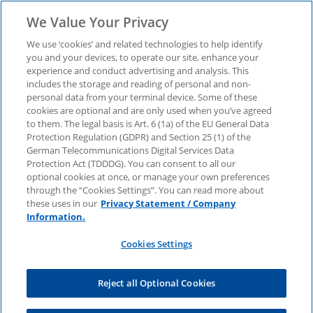
We Value Your Privacy
We use ‘cookies’ and related technologies to help identify
you and your devices, to operate our site, enhance your
experience and conduct advertising and analysis. This
Report: Das intelligente
includes the storage and reading of personal and non-
personal data from your terminal device. Some of these
cookies are optional and are only used when you’ve agreed
Tech-Unternehmen
to them. The legal basis is Art. 6 (1a) of the EU General Data
Protection Regulation (GDPR) and Section 25 (1) of the
German Telecommunications Digital Services Data
Der englischsprachige Report zeigt, wie die
Protection Act (TDDDG). You can consent to all our
Technologiebranche die KI-Transformation
optional cookies at once, or manage your own preferences
angeht. Ein Leitfaden gibt Hilfestellung bei der
through the “Cookies Settings”. You can read more about
KI-Umsetzung in Ihrem Unternehmen.
these uses in our
Privacy Statement / Company
Information.
Cookies Settings
Reject all Optional Cookies