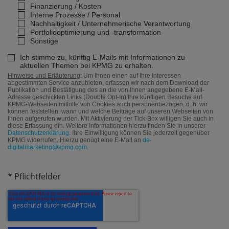
Finanzierung / Kosten
Interne Prozesse / Personal
Nachhaltigkeit / Unternehmerische Verantwortung
Portfoliooptimierung und -transformation
Sonstige
Ich stimme zu, künftig E-Mails mit Informationen zu
aktuellen Themen bei KPMG zu erhalten.
Hinweise und Erläuterung
: Um Ihnen einen auf Ihre Interessen
abgestimmten Service anzubieten, erfassen wir nach dem Download der
Publikation und Bestätigung des an die von Ihnen angegebene E-Mail-
Adresse geschickten Links (Double Opt-In) Ihre künftigen Besuche auf
KPMG-Webseiten mithilfe von Cookies auch personenbezogen, d. h. wir
können feststellen, wann und welche Beiträge auf unseren Webseiten von
Ihnen aufgerufen wurden. Mit Aktivierung der Tick-Box willigen Sie auch in
diese Erfassung ein. Weitere Informationen hierzu finden Sie in unserer
Datenschutzerklärung
. Ihre Einwilligung können Sie jederzeit gegenüber
KPMG widerrufen. Hierzu genügt eine E-Mail an
de-
digitalmarketing@kpmg.com
.
* Pflichtfelder