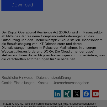
Der Digital Operational Resilience Act (DORA) wird im Finanzsektor
ab Mitte des Jahres neue Compliance-Anforderungen an das
Outsourcing und den Themenkomplex Cloud stellen. Insbesondere
die Beaufsichtigung von IKT-Drittanbietern und deren
Dienstleistungen stehen im Fokus der Maßnahme. In unserem
Webcast „Herausforderung DORA: Die Cloud unter der Lupe“
stellten wir Ihnen die wichtigsten Neuerungen vor und erläutern, was
die verschärften Anforderungen für Sie bedeuten.
Rechtliche Hinweise
Datenschutzerklärung
Cookie-Einstellungen
Kontakt
Unternehmensangaben
© 2026 KPMG AG Wirtschaftsprüfungsgesellschaft, eine Aktiengesellschaft nach
deutschem Recht und ein Mitglied der globalen KPMG-Organisation unabhängiger