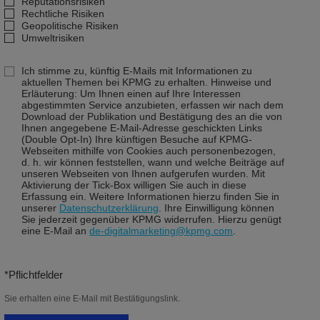
Reputationsrisiken
Rechtliche Risiken
Geopolitische Risiken
Umweltrisiken
Ich stimme zu, künftig E-Mails mit Informationen zu
aktuellen Themen bei KPMG zu erhalten. Hinweise und
Erläuterung: Um Ihnen einen auf Ihre Interessen
abgestimmten Service anzubieten, erfassen wir nach dem
Download der Publikation und Bestätigung des an die von
Ihnen angegebene E-Mail-Adresse geschickten Links
(Double Opt-In) Ihre künftigen Besuche auf KPMG-
Webseiten mithilfe von Cookies auch personenbezogen,
d. h. wir können feststellen, wann und welche Beiträge auf
unseren Webseiten von Ihnen aufgerufen wurden. Mit
Aktivierung der Tick-Box willigen Sie auch in diese
Erfassung ein. Weitere Informationen hierzu finden Sie in
unserer
Datenschutzerklärung
. Ihre Einwilligung können
Sie jederzeit gegenüber KPMG widerrufen. Hierzu genügt
eine E-Mail an
de-digitalmarketing@kpmg.com
.
*Pflichtfelder
Sie erhalten eine E-Mail mit Bestätigungslink.