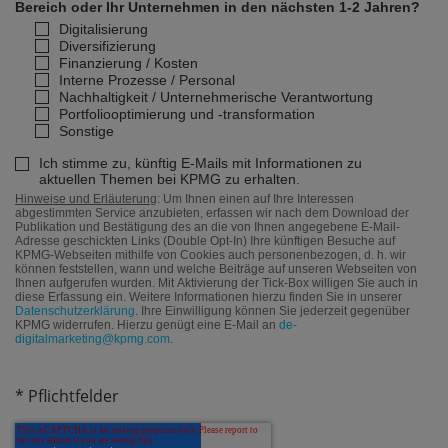
Bereich oder Ihr Unternehmen in den nächsten 1-2 Jahren?
Digitalisierung
Diversifizierung
Finanzierung / Kosten
Interne Prozesse / Personal
Nachhaltigkeit / Unternehmerische Verantwortung
Portfoliooptimierung und -transformation
Sonstige
Ich stimme zu, künftig E-Mails mit Informationen zu
aktuellen Themen bei KPMG zu erhalten.
Hinweise und Erläuterung
: Um Ihnen einen auf Ihre Interessen
abgestimmten Service anzubieten, erfassen wir nach dem Download der
Publikation und Bestätigung des an die von Ihnen angegebene E-Mail-
Adresse geschickten Links (Double Opt-In) Ihre künftigen Besuche auf
KPMG-Webseiten mithilfe von Cookies auch personenbezogen, d. h. wir
können feststellen, wann und welche Beiträge auf unseren Webseiten von
Ihnen aufgerufen wurden. Mit Aktivierung der Tick-Box willigen Sie auch in
diese Erfassung ein. Weitere Informationen hierzu finden Sie in unserer
Datenschutzerklärung
. Ihre Einwilligung können Sie jederzeit gegenüber
KPMG widerrufen. Hierzu genügt eine E-Mail an
de-
digitalmarketing@kpmg.com
.
* Pflichtfelder