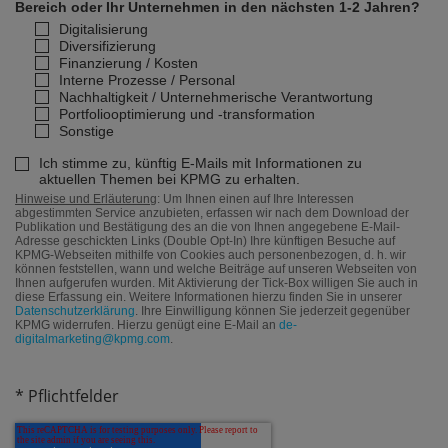
Bereich oder Ihr Unternehmen in den nächsten 1-2 Jahren?
Digitalisierung
Diversifizierung
Finanzierung / Kosten
Interne Prozesse / Personal
Nachhaltigkeit / Unternehmerische Verantwortung
Portfoliooptimierung und -transformation
Sonstige
Ich stimme zu, künftig E-Mails mit Informationen zu
aktuellen Themen bei KPMG zu erhalten.
Hinweise und Erläuterung
: Um Ihnen einen auf Ihre Interessen
abgestimmten Service anzubieten, erfassen wir nach dem Download der
Publikation und Bestätigung des an die von Ihnen angegebene E-Mail-
Adresse geschickten Links (Double Opt-In) Ihre künftigen Besuche auf
KPMG-Webseiten mithilfe von Cookies auch personenbezogen, d. h. wir
können feststellen, wann und welche Beiträge auf unseren Webseiten von
Ihnen aufgerufen wurden. Mit Aktivierung der Tick-Box willigen Sie auch in
diese Erfassung ein. Weitere Informationen hierzu finden Sie in unserer
Datenschutzerklärung
. Ihre Einwilligung können Sie jederzeit gegenüber
KPMG widerrufen. Hierzu genügt eine E-Mail an
de-
digitalmarketing@kpmg.com
.
* Pflichtfelder