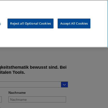
s
Reject all Optional Cookies
Accept All Cookies
keitsthematik bewusst sind. Bei
talen Tools.
Nachname