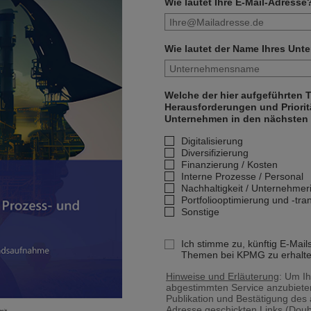
Wie lautet Ihre E-Mail-Adresse
Wie lautet der Name Ihres Un
Welche der hier aufgeführten
Herausforderungen und Prioritä
Unternehmen in den nächsten 
Digitalisierung
Diversifizierung
Finanzierung / Kosten
Interne Prozesse / Personal
Nachhaltigkeit / Unternehme
Portfoliooptimierung und -tra
Sonstige
Ich stimme zu, künftig E-Mail
Themen bei KPMG zu erhalte
Hinweise und Erläuterung
: Um Ih
abgestimmten Service anzubiete
Publikation und Bestätigung des
Adresse geschickten Links (Doub