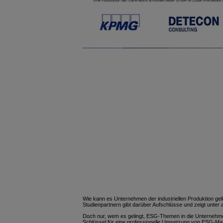
Wie kann es Unternehmen der industriellen Produktion g
Studienpartnern gibt darüber Aufschlüsse und zeigt unter 
Doch nur, wem es gelingt, ESG-Themen in die Unternehmenss
Schlüssel für eine professionelle Umsetzung von ESG-Maß