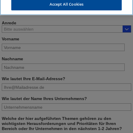
Welche Entwicklungen und Trends es gibt, zeigt
Accept All Cookies
die aktuelle Ausgabe.
Anrede
Vorname
Nachname
Wie lautet Ihre E-Mail-Adresse?
Wie lautet der Name Ihres Unternehmens?
Welche der hier aufgeführten Themen gehören zu den
wichtigsten Herausforderungen und Prioritäten für Ihren
Bereich oder Ihr Unternehmen in den nächsten 1-2 Jahren?