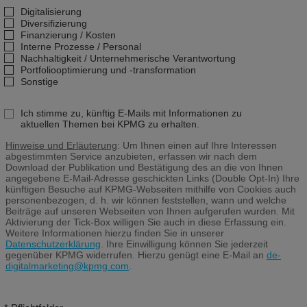
Digitalisierung
Diversifizierung
Finanzierung / Kosten
Interne Prozesse / Personal
Nachhaltigkeit / Unternehmerische Verantwortung
Portfoliooptimierung und -transformation
Sonstige
Ich stimme zu, künftig E-Mails mit Informationen zu
aktuellen Themen bei KPMG zu erhalten.
Hinweise und Erläuterung
: Um Ihnen einen auf Ihre Interessen
abgestimmten Service anzubieten, erfassen wir nach dem
Download der Publikation und Bestätigung des an die von Ihnen
angegebene E-Mail-Adresse geschickten Links (Double Opt-In) Ihre
künftigen Besuche auf KPMG-Webseiten mithilfe von Cookies auch
personenbezogen, d. h. wir können feststellen, wann und welche
Beiträge auf unseren Webseiten von Ihnen aufgerufen wurden. Mit
Aktivierung der Tick-Box willigen Sie auch in diese Erfassung ein.
Weitere Informationen hierzu finden Sie in unserer
Datenschutzerklärung
. Ihre Einwilligung können Sie jederzeit
gegenüber KPMG widerrufen. Hierzu genügt eine E-Mail an
de-
digitalmarketing@kpmg.com
.