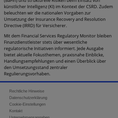
(BaFin) und strukturelle Risiken beim Einsatz von
künstlicher Intelligenz (KI) im Kontext der CSRD. Zudem
beleuchten wir die nationalen Vorgaben zur
Umsetzung der Insurance Recovery and Resolution
Directive (IRRD) für Versicherer.
Mit dem Financial Services Regulatory Monitor bleiben
Finanzdienstleister stets über wesentliche
regulatorische Initiativen informiert. Jede Ausgabe
bietet aktuelle Fokusthemen, praxisnahe Einblicke,
Handlungsempfehlungen und einen Überblick über
den Umsetzungsstand zentraler
Regulierungsvorhaben.
Rechtliche Hinweise
Datenschutzerklärung
Cookie-Einstellungen
Kontakt
Unternehmensangaben