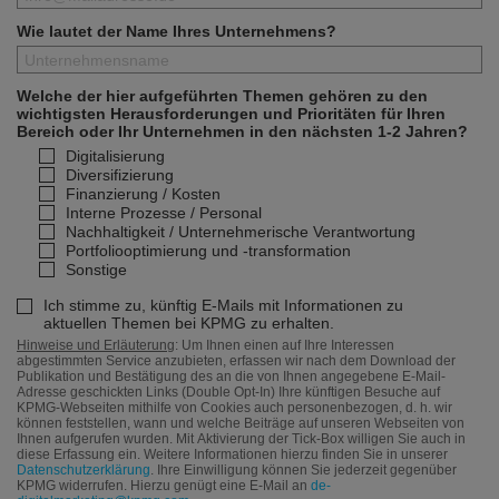
Wie lautet der Name Ihres Unternehmens?
Welche der hier aufgeführten Themen gehören zu den
wichtigsten Herausforderungen und Prioritäten für Ihren
Bereich oder Ihr Unternehmen in den nächsten 1-2 Jahren?
Digitalisierung
Diversifizierung
Finanzierung / Kosten
Interne Prozesse / Personal
Nachhaltigkeit / Unternehmerische Verantwortung
Portfoliooptimierung und -transformation
Sonstige
Ich stimme zu, künftig E-Mails mit Informationen zu
aktuellen Themen bei KPMG zu erhalten.
Hinweise und Erläuterung
: Um Ihnen einen auf Ihre Interessen
abgestimmten Service anzubieten, erfassen wir nach dem Download der
Publikation und Bestätigung des an die von Ihnen angegebene E-Mail-
Adresse geschickten Links (Double Opt-In) Ihre künftigen Besuche auf
KPMG-Webseiten mithilfe von Cookies auch personenbezogen, d. h. wir
können feststellen, wann und welche Beiträge auf unseren Webseiten von
Ihnen aufgerufen wurden. Mit Aktivierung der Tick-Box willigen Sie auch in
diese Erfassung ein. Weitere Informationen hierzu finden Sie in unserer
Datenschutzerklärung
. Ihre Einwilligung können Sie jederzeit gegenüber
KPMG widerrufen. Hierzu genügt eine E-Mail an
de-