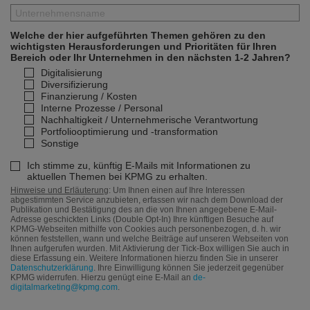
Welche der hier aufgeführten Themen gehören zu den
wichtigsten Herausforderungen und Prioritäten für Ihren
Bereich oder Ihr Unternehmen in den nächsten 1-2 Jahren?
Digitalisierung
Diversifizierung
Finanzierung / Kosten
Interne Prozesse / Personal
Nachhaltigkeit / Unternehmerische Verantwortung
Portfoliooptimierung und -transformation
Sonstige
Ich stimme zu, künftig E-Mails mit Informationen zu
aktuellen Themen bei KPMG zu erhalten.
Hinweise und Erläuterung
: Um Ihnen einen auf Ihre Interessen
abgestimmten Service anzubieten, erfassen wir nach dem Download der
Publikation und Bestätigung des an die von Ihnen angegebene E-Mail-
Adresse geschickten Links (Double Opt-In) Ihre künftigen Besuche auf
KPMG-Webseiten mithilfe von Cookies auch personenbezogen, d. h. wir
können feststellen, wann und welche Beiträge auf unseren Webseiten von
Ihnen aufgerufen wurden. Mit Aktivierung der Tick-Box willigen Sie auch in
diese Erfassung ein. Weitere Informationen hierzu finden Sie in unserer
Datenschutzerklärung
. Ihre Einwilligung können Sie jederzeit gegenüber
KPMG widerrufen. Hierzu genügt eine E-Mail an
de-
digitalmarketing@kpmg.com
.