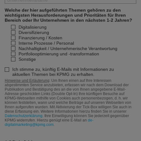
Welche der hier aufgeführten Themen gehören zu den
wichtigsten Herausforderungen und Prioritäten für Ihren
Bereich oder Ihr Unternehmen in den nächsten 1-2 Jahren?
Digitalisierung
Diversifizierung
Finanzierung / Kosten
Interne Prozesse / Personal
Nachhaltigkeit / Unternehmerische Verantwortung
Portfoliooptimierung und -transformation
Sonstige
Ich stimme zu, künftig E-Mails mit Informationen zu
aktuellen Themen bei KPMG zu erhalten.
Hinweise und Erläuterung
: Um Ihnen einen auf Ihre Interessen
abgestimmten Service anzubieten, erfassen wir nach dem Download der
Publikation und Bestätigung des an die von Ihnen angegebene E-Mail-
Adresse geschickten Links (Double Opt-In) Ihre künftigen Besuche auf
KPMG-Webseiten mithilfe von Cookies auch personenbezogen, d. h. wir
können feststellen, wann und welche Beiträge auf unseren Webseiten von
Ihnen aufgerufen wurden. Mit Aktivierung der Tick-Box willigen Sie auch in
diese Erfassung ein. Weitere Informationen hierzu finden Sie in unserer
Datenschutzerklärung
. Ihre Einwilligung können Sie jederzeit gegenüber
KPMG widerrufen. Hierzu genügt eine E-Mail an
de-
digitalmarketing@kpmg.com
.