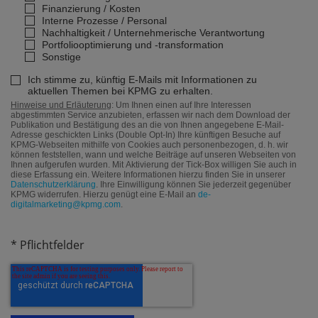
Finanzierung / Kosten
Interne Prozesse / Personal
Nachhaltigkeit / Unternehmerische Verantwortung
Portfoliooptimierung und -transformation
Sonstige
Ich stimme zu, künftig E-Mails mit Informationen zu
aktuellen Themen bei KPMG zu erhalten.
Hinweise und Erläuterung
: Um Ihnen einen auf Ihre Interessen
abgestimmten Service anzubieten, erfassen wir nach dem Download der
Publikation und Bestätigung des an die von Ihnen angegebene E-Mail-
Adresse geschickten Links (Double Opt-In) Ihre künftigen Besuche auf
KPMG-Webseiten mithilfe von Cookies auch personenbezogen, d. h. wir
können feststellen, wann und welche Beiträge auf unseren Webseiten von
Ihnen aufgerufen wurden. Mit Aktivierung der Tick-Box willigen Sie auch in
diese Erfassung ein. Weitere Informationen hierzu finden Sie in unserer
Datenschutzerklärung
. Ihre Einwilligung können Sie jederzeit gegenüber
KPMG widerrufen. Hierzu genügt eine E-Mail an
de-
digitalmarketing@kpmg.com
.
* Pflichtfelder