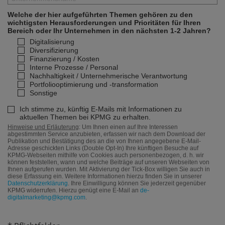
Welche der hier aufgeführten Themen gehören zu den
wichtigsten Herausforderungen und Prioritäten für Ihren
Bereich oder Ihr Unternehmen in den nächsten 1-2 Jahren?
Digitalisierung
Diversifizierung
Finanzierung / Kosten
Interne Prozesse / Personal
Nachhaltigkeit / Unternehmerische Verantwortung
Portfoliooptimierung und -transformation
Sonstige
Ich stimme zu, künftig E-Mails mit Informationen zu
aktuellen Themen bei KPMG zu erhalten.
Hinweise und Erläuterung
: Um Ihnen einen auf Ihre Interessen
abgestimmten Service anzubieten, erfassen wir nach dem Download der
Publikation und Bestätigung des an die von Ihnen angegebene E-Mail-
Adresse geschickten Links (Double Opt-In) Ihre künftigen Besuche auf
KPMG-Webseiten mithilfe von Cookies auch personenbezogen, d. h. wir
können feststellen, wann und welche Beiträge auf unseren Webseiten von
Ihnen aufgerufen wurden. Mit Aktivierung der Tick-Box willigen Sie auch in
diese Erfassung ein. Weitere Informationen hierzu finden Sie in unserer
Datenschutzerklärung
. Ihre Einwilligung können Sie jederzeit gegenüber
KPMG widerrufen. Hierzu genügt eine E-Mail an
de-
digitalmarketing@kpmg.com
.