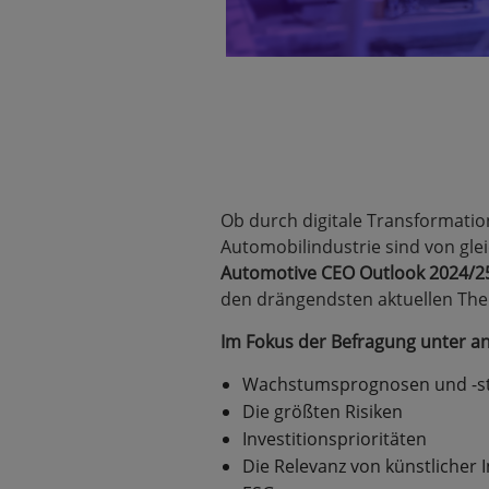
Ob durch digitale Transformatio
Automobilindustrie sind von gl
Automotive CEO Outlook 2024/2
den drängendsten aktuellen Th
Im Fokus der Befragung unter a
Wachstumsprognosen und -st
Die größten Risiken
Investitionsprioritäten
Die Relevanz von künstlicher I