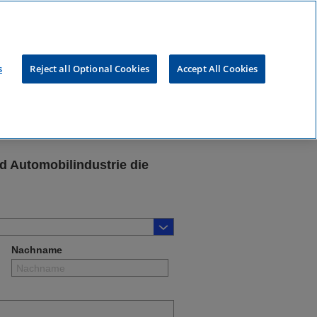
s
Reject all Optional Cookies
Accept All Cookies
tomotive CEO
d Automobilindustrie die
Nachname
?