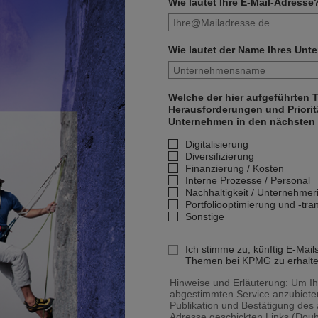
Wie lautet Ihre E-Mail-Adresse
Wie lautet der Name Ihres Un
Welche der hier aufgeführten
Herausforderungen und Prioritä
Unternehmen in den nächsten 
Digitalisierung
Diversifizierung
Finanzierung / Kosten
Interne Prozesse / Personal
Nachhaltigkeit / Unternehme
Portfoliooptimierung und -tra
Sonstige
Ich stimme zu, künftig E-Mail
Themen bei KPMG zu erhalte
Hinweise und Erläuterung
: Um Ih
abgestimmten Service anzubiete
Publikation und Bestätigung des
Adresse geschickten Links (Doub