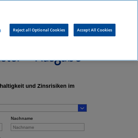
s
Reject all Optional Cookies
Accept All Cookies
ister – Ausgabe
altigkeit und Zinsrisiken im
Nachname