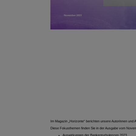
Im Magazin „Horizonte“ berichten unsere Autorinnen und Au
Diese Fokusthemen finden Sie in der Ausgabe vom Nove
Auswirkungen der Bankenturbulenzen 2023