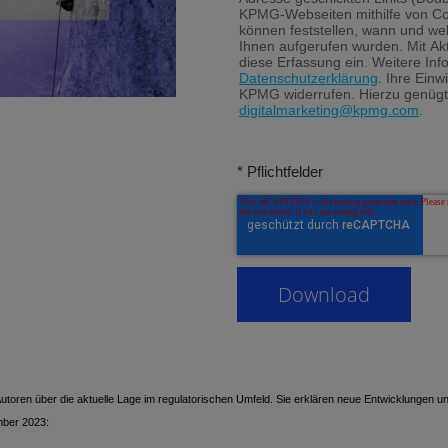
KPMG-Webseiten mithilfe von Co
können feststellen, wann und we
Ihnen aufgerufen wurden. Mit Akti
diese Erfassung ein. Weitere Inf
Datenschutzerklärung
. Ihre Einw
KPMG widerrufen. Hierzu genügt
digitalmarketing@kpmg.com
.
* Pflichtfelder
toren über die aktuelle Lage im regulatorischen Umfeld. Sie erklären neue Entwicklungen und
mber 2023: