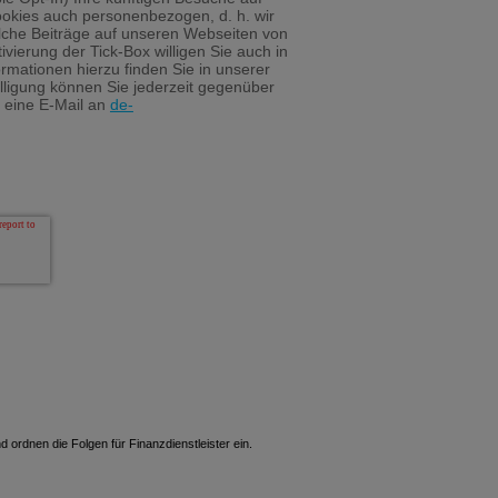
okies auch personenbezogen, d. h. wir
lche Beiträge auf unseren Webseiten von
vierung der Tick-Box willigen Sie auch in
ormationen hierzu finden Sie in unserer
illigung können Sie jederzeit gegenüber
 eine E-Mail an
de-
 ordnen die Folgen für Finanzdienstleister ein.