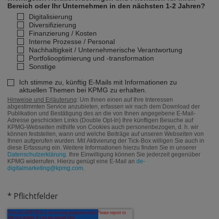
Bereich oder Ihr Unternehmen in den nächsten 1-2 Jahren?
Digitalisierung
Diversifizierung
Finanzierung / Kosten
Interne Prozesse / Personal
Nachhaltigkeit / Unternehmerische Verantwortung
Portfoliooptimierung und -transformation
Sonstige
Ich stimme zu, künftig E-Mails mit Informationen zu
aktuellen Themen bei KPMG zu erhalten.
Hinweise und Erläuterung
: Um Ihnen einen auf Ihre Interessen
abgestimmten Service anzubieten, erfassen wir nach dem Download der
Publikation und Bestätigung des an die von Ihnen angegebene E-Mail-
Adresse geschickten Links (Double Opt-In) Ihre künftigen Besuche auf
KPMG-Webseiten mithilfe von Cookies auch personenbezogen, d. h. wir
können feststellen, wann und welche Beiträge auf unseren Webseiten von
Ihnen aufgerufen wurden. Mit Aktivierung der Tick-Box willigen Sie auch in
diese Erfassung ein. Weitere Informationen hierzu finden Sie in unserer
Datenschutzerklärung
. Ihre Einwilligung können Sie jederzeit gegenüber
KPMG widerrufen. Hierzu genügt eine E-Mail an
de-
digitalmarketing@kpmg.com
.
* Pflichtfelder