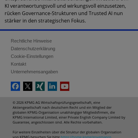
KI verantwortungsvoll und wirkungsvoll einzusetzen,
rücken Governance-Strukturen und Trusted AI nun
stärker in den strategischen Fokus.
Rechtliche Hinweise
Datenschutzerklärung
Cookie-Einstellungen
Kontakt
Unternehmensangaben
© 2026 KPMG AG Wirtschaftsprüfungsgesellschaft, eine
Aktiengesellschaft nach deutschem Recht und ein Mitglied der
globalen KPMG-Organisation unabhängiger Mitgliedsfirmen, die
KPMG International Limited, einer Private English Company Limited by
Guarantee, angeschlossen sind. Alle Rechte vorbehalten.
Für weitere Einzelheiten über die Struktur der globalen Organisation
von KPMG besuchen Sie bitte
https://home.kpmg/governance
.