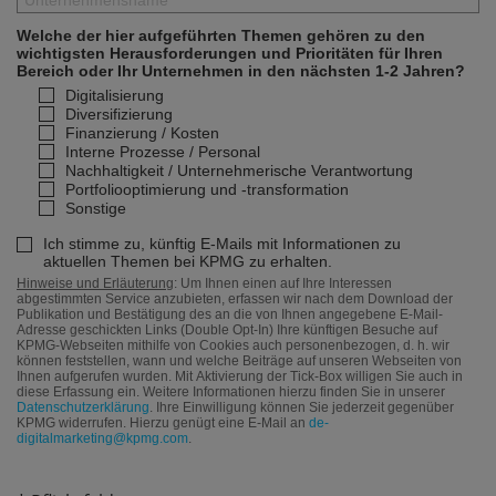
Welche der hier aufgeführten Themen gehören zu den
wichtigsten Herausforderungen und Prioritäten für Ihren
Bereich oder Ihr Unternehmen in den nächsten 1-2 Jahren?
Digitalisierung
Diversifizierung
Finanzierung / Kosten
Interne Prozesse / Personal
Nachhaltigkeit / Unternehmerische Verantwortung
Portfoliooptimierung und -transformation
Sonstige
Ich stimme zu, künftig E-Mails mit Informationen zu
aktuellen Themen bei KPMG zu erhalten.
Hinweise und Erläuterung
: Um Ihnen einen auf Ihre Interessen
abgestimmten Service anzubieten, erfassen wir nach dem Download der
Publikation und Bestätigung des an die von Ihnen angegebene E-Mail-
Adresse geschickten Links (Double Opt-In) Ihre künftigen Besuche auf
KPMG-Webseiten mithilfe von Cookies auch personenbezogen, d. h. wir
können feststellen, wann und welche Beiträge auf unseren Webseiten von
Ihnen aufgerufen wurden. Mit Aktivierung der Tick-Box willigen Sie auch in
diese Erfassung ein. Weitere Informationen hierzu finden Sie in unserer
Datenschutzerklärung
. Ihre Einwilligung können Sie jederzeit gegenüber
KPMG widerrufen. Hierzu genügt eine E-Mail an
de-
digitalmarketing@kpmg.com
.