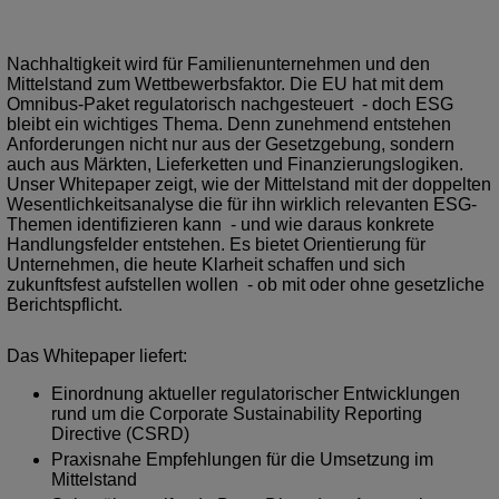
Nachhaltigkeit wird für Familienunternehmen und den
Mittelstand zum Wettbewerbsfaktor. Die EU hat mit dem
Omnibus-Paket regulatorisch nachgesteuert - doch ESG
bleibt ein wichtiges Thema. Denn zunehmend entstehen
Anforderungen nicht nur aus der Gesetzgebung, sondern
auch aus Märkten, Lieferketten und Finanzierungslogiken.
Unser Whitepaper zeigt, wie der Mittelstand mit der doppelten
Wesentlichkeitsanalyse die für ihn wirklich relevanten ESG-
Themen identifizieren kann - und wie daraus konkrete
Handlungsfelder entstehen. Es bietet Orientierung für
Unternehmen, die heute Klarheit schaffen und sich
zukunftsfest aufstellen wollen - ob mit oder ohne gesetzliche
Berichtspflicht.
Das Whitepaper liefert:
Einordnung aktueller regulatorischer Entwicklungen
rund um die Corporate Sustainability Reporting
Directive (CSRD)
Praxisnahe Empfehlungen für die Umsetzung im
Mittelstand