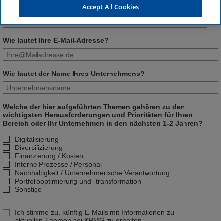
Accept All Cookies
Nachname
Wie lautet Ihre E-Mail-Adresse?
Wie lautet der Name Ihres Unternehmens?
Welche der hier aufgeführten Themen gehören zu den
wichtigsten Herausforderungen und Prioritäten für Ihren
Bereich oder Ihr Unternehmen in den nächsten 1-2 Jahren?
Digitalisierung
Diversifizierung
Finanzierung / Kosten
Interne Prozesse / Personal
Nachhaltigkeit / Unternehmerische Verantwortung
Portfoliooptimierung und -transformation
Sonstige
Ich stimme zu, künftig E-Mails mit Informationen zu
aktuellen Themen bei KPMG zu erhalten.