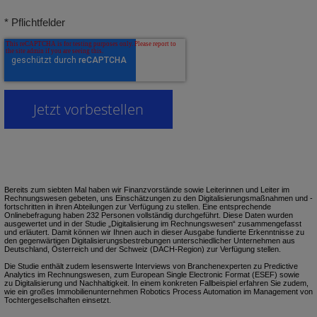
* Pflichtfelder
Bereits zum siebten Mal haben wir Finanzvorstände sowie Leiterinnen und Leiter im
Rechnungswesen gebeten, uns Einschätzungen zu den Digitalisierungsmaßnahmen und -
fortschritten in ihren Abteilungen zur Verfügung zu stellen. Eine entsprechende
Onlinebefragung haben 232 Personen vollständig durchgeführt. Diese Daten wurden
ausgewertet und in der Studie „Digitalisierung im Rechnungswesen“ zusammengefasst
und erläutert. Damit können wir Ihnen auch in dieser Ausgabe fundierte Erkenntnisse zu
den gegenwärtigen Digitalisierungsbestrebungen unterschiedlicher Unternehmen aus
Deutschland, Österreich und der Schweiz (DACH-Region) zur Verfügung stellen.
Die Studie enthält zudem lesenswerte Interviews von Branchenexperten zu
Predictive
Analytics
im Rechnungswesen
, zum
European Single Electronic Format
(ESEF) sowie
zu
Digitalisierung und Nachhaltigkeit
. In einem konkreten Fallbeispiel erfahren Sie zudem,
wie ein großes Immobilienunternehmen
Robotics Process Automation im Management von
Tochtergesellschaften
einsetzt.