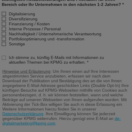
Bereich oder Ihr Unternehmen in den nächsten 1-2 Jahren? *
Digitalisierung
Diversifizierung
Finanzierung / Kosten
Interne Prozesse / Personal
Nachhaltigkeit / Unternehmerische Verantwortung
Portfoliooptimierung und -transformation
Sonstige
Ich stimme zu, künftig E-Mails mit Informationen zu
aktuellen Themen bei KPMG zu erhalten. *
Hinweise und Erläuterung
: Um Ihnen einen auf Ihre Interessen
abgestimmten Service anzubieten, erfassen wir nach dem
Download der Publikation und Bestätigung des an die von Ihnen
angegebene E-Mail-Adresse geschickten Links (Double Opt-In) Ihre
künftigen Besuche auf KPMG-Webseiten mithilfe von Cookies auch
personenbezogen, d. h. wir können feststellen, wann und welche
Beiträge auf unseren Webseiten von Ihnen aufgerufen wurden. Mit
Aktivierung der Tick-Box willigen Sie auch in diese Erfassung ein.
Weitere Informationen hierzu finden Sie in unserer
Datenschutzerklärung
. Ihre Einwilligung können Sie jederzeit
gegenüber KPMG widerrufen. Hierzu genügt eine E-Mail an
de-
digitalmarketing@kpmg.com
.