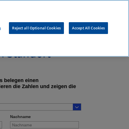
s
Reject all Optional Cookies
Accept All Cookies
n Standort
s belegen einen
eren die Zahlen und zeigen die
Nachname