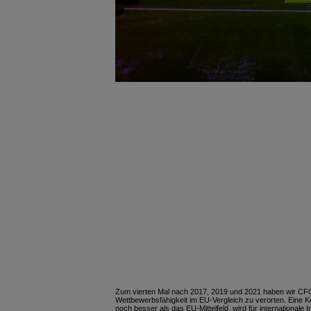
Zum vierten Mal nach 2017, 2019 und 2021 haben wir CFOs
Wettbewerbsfähigkeit im EU-Vergleich zu verorten. Eine 
noch besser als das EU-Mittelfeld, wird für internationale 