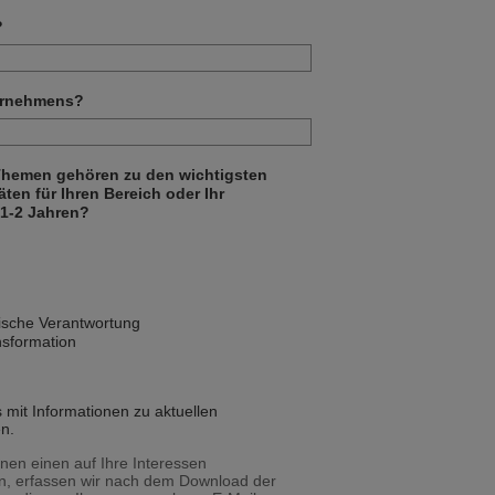
?
ternehmens?
 Themen gehören zu den wichtigsten
ten für Ihren Bereich oder Ihr
1-2 Jahren?
rische Verantwortung
nsformation
s mit Informationen zu aktuellen
n.
nen einen auf Ihre Interessen
n, erfassen wir nach dem Download der