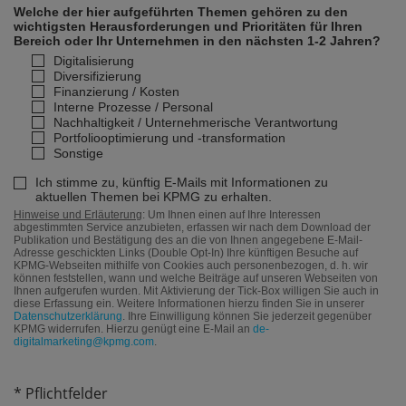
Welche der hier aufgeführten Themen gehören zu den
wichtigsten Herausforderungen und Prioritäten für Ihren
Bereich oder Ihr Unternehmen in den nächsten 1-2 Jahren?
Digitalisierung
Diversifizierung
Finanzierung / Kosten
Interne Prozesse / Personal
Nachhaltigkeit / Unternehmerische Verantwortung
Portfoliooptimierung und -transformation
Sonstige
Ich stimme zu, künftig E-Mails mit Informationen zu
aktuellen Themen bei KPMG zu erhalten.
Hinweise und Erläuterung
: Um Ihnen einen auf Ihre Interessen
abgestimmten Service anzubieten, erfassen wir nach dem Download der
Publikation und Bestätigung des an die von Ihnen angegebene E-Mail-
Adresse geschickten Links (Double Opt-In) Ihre künftigen Besuche auf
KPMG-Webseiten mithilfe von Cookies auch personenbezogen, d. h. wir
können feststellen, wann und welche Beiträge auf unseren Webseiten von
Ihnen aufgerufen wurden. Mit Aktivierung der Tick-Box willigen Sie auch in
diese Erfassung ein. Weitere Informationen hierzu finden Sie in unserer
Datenschutzerklärung
. Ihre Einwilligung können Sie jederzeit gegenüber
KPMG widerrufen. Hierzu genügt eine E-Mail an
de-
digitalmarketing@kpmg.com
.
* Pflichtfelder