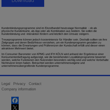
Kundenbindungsprogramme sind im Einzelhandel heutzutage Normalität - ob als
physische Kundenkarte, als App oder als Kombination aus beidem. Sie sollen die
Kundenbindung und -interaktion fördern und letztlich den Umsatz steigern.
Treueprogramme können jedoch kostenintensiv für Händler sein. Deshalb sollten sie ihre
Zielgruppe und deren Bedürfnisse verstehen, um ein Kundenprogramm gestalten zu
können, dass die Erwartungen und Präferenzen der Kundschaft erfüllt und dieser einen
attraktiven Mehrwert bietet.
Im Consumer Barometer von KPMG und IFH KÖLN wird anhand der Ergebnisse einer
Konsumentenbefragung aufgezeigt, wie die bestehenden Loyalitätsprogramme bewertet
werden, welche Funktionen den Nutzenden besonders wichtig sind und welche Vorbehalte
Nichtnutzer:innen haben. Betrachtet werden unternehmenseigene und
unternehmensübergreifende Kundenprogramme.
Legal
Privacy
Contact
Company information