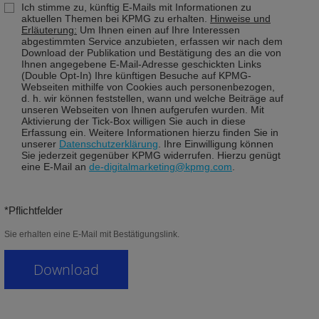
Ich stimme zu, künftig E-Mails mit Informationen zu
aktuellen Themen bei KPMG zu erhalten.
Hinweise und
Erläuterung:
Um Ihnen einen auf Ihre Interessen
abgestimmten Service anzubieten, erfassen wir nach dem
Download der Publikation und Bestätigung des an die von
Ihnen angegebene E-Mail-Adresse geschickten Links
(Double Opt-In) Ihre künftigen Besuche auf KPMG-
Webseiten mithilfe von Cookies auch personenbezogen,
d. h. wir können feststellen, wann und welche Beiträge auf
unseren Webseiten von Ihnen aufgerufen wurden. Mit
Aktivierung der Tick-Box willigen Sie auch in diese
Erfassung ein. Weitere Informationen hierzu finden Sie in
unserer
Datenschutzerklärung
. Ihre Einwilligung können
Sie jederzeit gegenüber KPMG widerrufen. Hierzu genügt
eine E-Mail an
de-digitalmarketing@kpmg.com
.
*Pflichtfelder
Sie erhalten eine E-Mail mit Bestätigungslink.